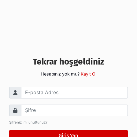
Tekrar hoşgeldiniz
Hesabınız yok mu?
Kayıt Ol
E-posta Adresi
Şifre
Şifrenizi mi unuttunuz?
Giriş Yap