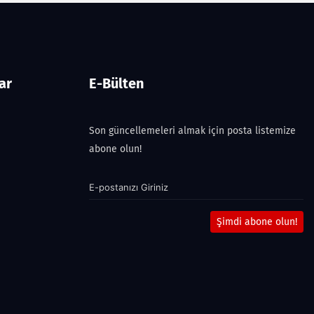
ar
E-Bülten
Son güncellemeleri almak için posta listemize
abone olun!
Şimdi abone olun!