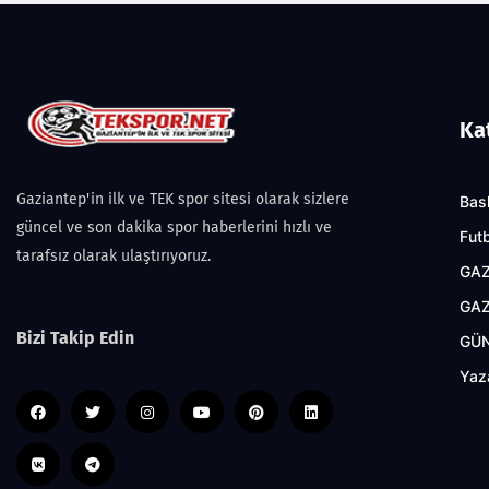
Ka
Gaziantep'in ilk ve TEK spor sitesi olarak sizlere
Bas
güncel ve son dakika spor haberlerini hızlı ve
Fut
tarafsız olarak ulaştırıyoruz.
GAZ
GAZ
Bizi Takip Edin
GÜ
Yaz